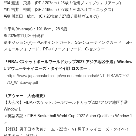
#34 渡邉 飛勇 (PF / 207cm / 26歳 / 信州ブレイブウォリアーズ)
#91 吉井 裕鷹 (SF / 196cm / 27歳 / 三遠ネオフェニックス)
#99 川真田 紘也 (C / 204cm / 27歳 / 長崎ヴェルカ)
※平均(Average)：191.8cm、28.9歳
※2025年11月30日現在
※ポジション(P)＝PG-ポイントガード、SG-シューティングガード、SF-
スモールフォワード、PF-パワーフォワード、C-センター
『FIBAバスケットボールワールドカップ2027 アジア地区予選』Window
1 アウェーチャイニーズ・タイペイ戦 ロスター
：
https://www.japanbasketball.jp/wp-content/uploads/MNT_FIBAWC202
7Q_Win1away.pdf
《アウェー 大会概要》
【大会名】FIBAバスケットボールワールドカップ2027アジア地区予選
Window 1
＜英語表記：FIBA Basketball World Cup 2027 Asian Qualifiers Window 1
＞
【対戦】男子日本代表チーム（22位） vs 男子チャイニーズ・タイペイ
代表チーム（67位）