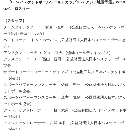
『FIBAバスケットボールワールドカップ2027 アジア地区予選』Wind
ow1 ロスター
【スタッフ】
チームダイレクター： 伊藤 拓摩 （公益財団法人日本バスケットボ
ール協会/長崎ヴェルカ）
ヘッドコーチ： トム・ホーバス（公益財団法人日本バスケットボール協
会）
アシスタントコーチ ： 佐々 宜央 （琉球ゴールデンキングス）
アシスタントコーチ： 冨山 晋司 （公益財団法人日本バスケットボール
協会）
サポートコーチ：コーリー・ゲインズ （公益財団法人日本バスケットボ
ール協会）
スポーツパフォーマンスコーチ： 佐藤 晃一 （公益財団法人日本バスケ
ットボール協会）
スポーツパフォーマンスコーチ： 緒方 博紀 （公益財団法人日本バスケ
ットボール協会）
アスレチックトレーナー： 一柳 武男 （公益財団法人日本バスケットボ
ール協会）
アスレチックトレーナー： 古澤 美香 （公益財団法人日本バスケットボ
ール協会）