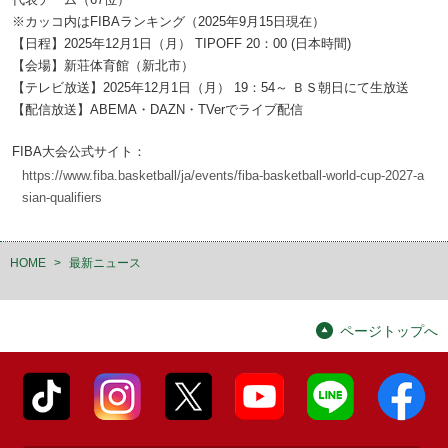
※カッコ内はFIBAランキング（2025年9月15日現在）
【日程】2025年12月1日（月） TIPOFF 20：00 (日本時間)
【会場】新荘体育館（新北市）
【テレビ放送】2025年12月1日（月） 19：54～ ＢＳ朝日にて生放送
【配信放送】ABEMA・DAZN・TVerでライブ配信
FIBA大会公式サイト：
https://www.fiba.basketball/ja/events/fiba-basketball-world-cup-2027-a
sian-qualifiers
HOME
>
最新ニュース
ページトップへ