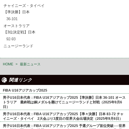
チャイニーズ・タイペイ
【準決勝】日本
36-101
オーストラリア
【3位決定戦】日本
92-93
ニュージーランド
HOME
>
最新ニュース
関連リンク
FIBA U16アジアカップ2025
男子U16日本代表：FIBA U16アジアカップ2025【準決勝】日本 36-101 オース
トラリア 最終戦は銅メダルを懸けてニュージーランドと対戦（2025年9月6
日）
男子U16日本代表：FIBA U16アジアカップ2025【準々決勝】日本 83-72 チャ
イニーズ・タイペイ 2大会ぶり3度目の世界大会出場決定（2025年9月6日）
男子U16日本代表：FIBA U16アジアカップ2025 予選グループ首位突破──世界