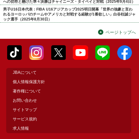
への切符と懸けた準々決勝はチャイニーズ・タイペイと対戦（2025年9月4日）
男子U16日本代表：FIBA U16アジアカップ2025明日開幕「世界の強豪と言わ
れるヨーロッパのチームやアメリカと対戦する経験が1番欲しい」白谷柱誠ジャ
ック選手（2025年8月30日）
ページトップへ
JBAについて
個人情報保護方針
著作権について
お問い合わせ
サイトマップ
サービス規約
求人情報