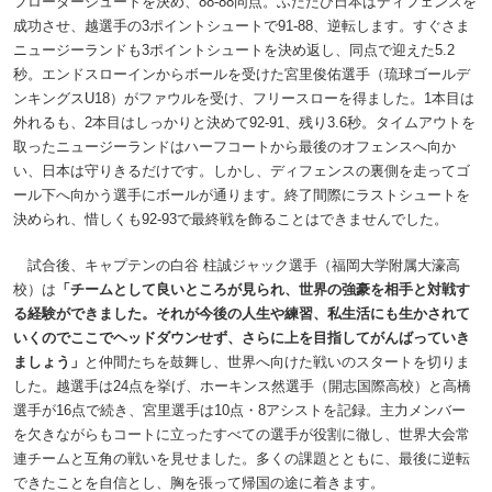
フローターシュートを決め、88-88同点。ふたたび日本はディフェンスを
成功させ、越選手の3ポイントシュートで91-88、逆転します。すぐさま
ニュージーランドも3ポイントシュートを決め返し、同点で迎えた5.2
秒。エンドスローインからボールを受けた宮里俊佑選手（琉球ゴールデ
ンキングスU18）がファウルを受け、フリースローを得ました。1本目は
外れるも、2本目はしっかりと決めて92-91、残り3.6秒。タイムアウトを
取ったニュージーランドはハーフコートから最後のオフェンスへ向か
い、日本は守りきるだけです。しかし、ディフェンスの裏側を走ってゴ
ール下へ向かう選手にボールが通ります。終了間際にラストシュートを
決められ、惜しくも92-93で最終戦を飾ることはできませんでした。
試合後、キャプテンの白谷 柱誠ジャック選手（福岡大学附属大濠高
校）は
「チームとして良いところが見られ、世界の強豪を相手と対戦す
る経験ができました。それが今後の人生や練習、私生活にも生かされて
いくのでここでヘッドダウンせず、さらに上を目指してがんばっていき
ましょう」
と仲間たちを鼓舞し、世界へ向けた戦いのスタートを切りま
した。越選手は24点を挙げ、ホーキンス然選手（開志国際高校）と高橋
選手が16点で続き、宮里選手は10点・8アシストを記録。主力メンバー
を欠きながらもコートに立ったすべての選手が役割に徹し、世界大会常
連チームと互角の戦いを見せました。多くの課題とともに、最後に逆転
できたことを自信とし、胸を張って帰国の途に着きます。