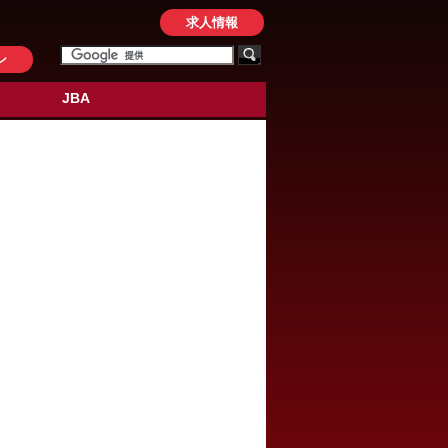
求人情報
ン
JBA