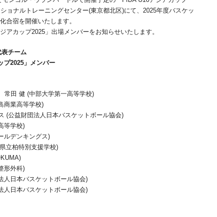
素ナショナルトレーニングセンター(東京都北区)にて、2025年度バスケッ
強化合宿を開催いたします。
6アジアカップ2025」出場メンバーをお知らせいたします。
本代表チーム
ップ2025」メンバー
常田 健 (中部大学第一高等学校)
島商業高等学校)
 (公益財団法人日本バスケットボール協会)
高等学校)
ールデンキングス)
葉県立柏特別支援学校)
UMA)
整形外科)
団法人日本バスケットボール協会)
団法人日本バスケットボール協会)