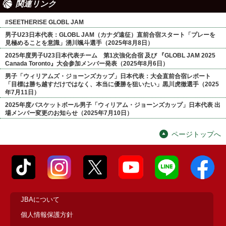
関連リンク
#SEETHERISE GLOBL JAM
男子U23日本代表：GLOBL JAM（カナダ遠征）直前合宿スタート「プレーを
見極めることを意識」湧川颯斗選手（2025年8月8日）
2025年度男子U23日本代表チーム 第1次強化合宿 及び 『GLOBL JAM 2025
Canada Toronto』大会参加メンバー発表（2025年8月6日）
男子「ウィリアムズ・ジョーンズカップ」日本代表：大会直前合宿レポート
「目標は勝ち越すだけではなく、本当に優勝を狙いたい」黒川虎徹選手（2025
年7月11日）
2025年度バスケットボール男子「ウィリアム・ジョーンズカップ」日本代表 出
場メンバー変更のお知らせ（2025年7月10日）
ページトップへ
JBAについて
個人情報保護方針