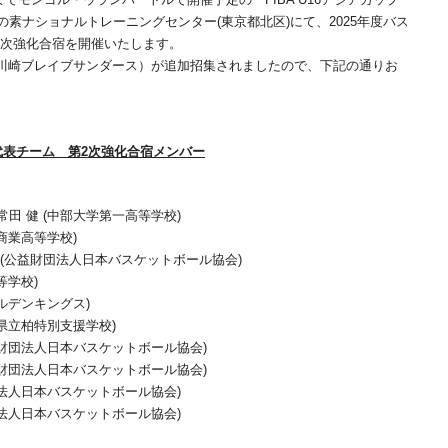
り、味の素ナショナルトレーニングセンター(東京都北区)にて、2025年度バス
2次強化合宿を開催いたします。
 川崎ブレイブサンダース）が追加招集されましたので、下記の通りお
本代表チーム 第2次強化合宿メンバー
田 健 (中部大学第一高等学校)
商業高等学校)
(公益財団法人日本バスケットボール協会)
等学校)
ルデンキングス)
県立柏特別支援学校)
益財団法人日本バスケットボール協会)
益財団法人日本バスケットボール協会)
団法人日本バスケットボール協会)
団法人日本バスケットボール協会)