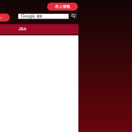
求人情報
ン
JBA