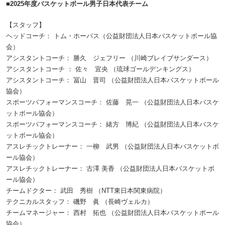
■2025年度バスケットボール男子日本代表チーム
【スタッフ】
ヘッドコーチ： トム・ホーバス（公益財団法人日本バスケットボール協
会）
アシスタントコーチ： 勝久 ジェフリー （川崎ブレイブサンダース）
アシスタントコーチ ： 佐々 宜央 （琉球ゴールデンキングス）
アシスタントコーチ： 冨山 晋司 （公益財団法人日本バスケットボール
協会）
スポーツパフォーマンスコーチ： 佐藤 晃一 （公益財団法人日本バスケ
ットボール協会）
スポーツパフォーマンスコーチ： 緒方 博紀 （公益財団法人日本バスケ
ットボール協会）
アスレチックトレーナー： 一柳 武男 （公益財団法人日本バスケットボ
ール協会）
アスレチックトレーナー： 古澤 美香 （公益財団法人日本バスケットボ
ール協会）
チームドクター： 武田 秀樹 （NTT東日本関東病院）
テクニカルスタッフ： 磯野 眞 （長崎ヴェルカ）
チームマネージャー： 西村 拓也 （公益財団法人日本バスケットボール
協会）