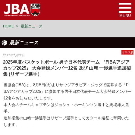
MENU
HOME
>
最新ニュース
最新ニュース
日本代表
2025年7月27日
2025年度バスケットボール 男子日本代表チーム 『FIBAアジア
カップ2025』 大会登録メンバー12名 及び 山﨑 一渉選手追加招
集 (リザーブ選手）
当協会(JBA)は、8月5日(火)よりサウジアラビア・ジッダで開幕する「FI
BAアジアカップ2025」に参加する男子日本代表チーム大会登録メンバー
12名をお知らせいたします。
本大会のチームキャプテンはジョシュ・ホーキンソン選手と馬場雄大選
手。
追加招集の山﨑一渉選手はリザーブ選手としてカタール遠征に帯同いた
します。