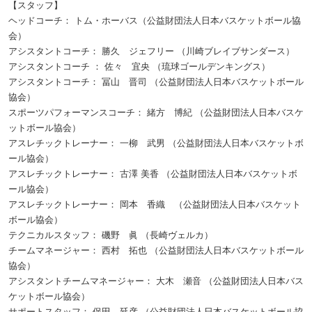
【スタッフ】
ヘッドコーチ： トム・ホーバス（公益財団法人日本バスケットボール協
会）
アシスタントコーチ： 勝久 ジェフリー （川崎ブレイブサンダース）
アシスタントコーチ ： 佐々 宜央 （琉球ゴールデンキングス）
アシスタントコーチ： 冨山 晋司 （公益財団法人日本バスケットボール
協会）
スポーツパフォーマンスコーチ： 緒方 博紀 （公益財団法人日本バスケ
ットボール協会）
アスレチックトレーナー： 一柳 武男 （公益財団法人日本バスケットボ
ール協会）
アスレチックトレーナー： 古澤 美香 （公益財団法人日本バスケットボ
ール協会）
アスレチックトレーナー： 岡本 香織 （公益財団法人日本バスケット
ボール協会）
テクニカルスタッフ： 磯野 眞 （長崎ヴェルカ）
チームマネージャー： 西村 拓也 （公益財団法人日本バスケットボール
協会）
アシスタントチームマネージャー： 大木 瀬音 （公益財団法人日本バス
ケットボール協会）
サポートスタッフ： 保田 延彦 （公益財団法人日本バスケットボール協