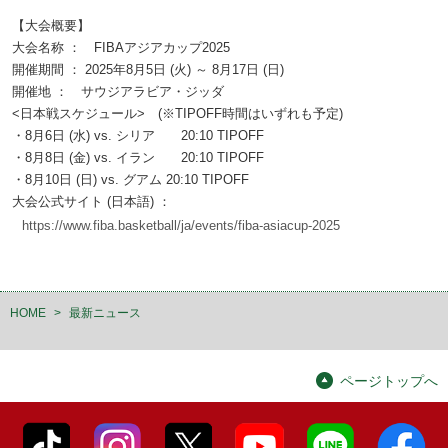
【大会概要】
大会名称 ： FIBAアジアカップ2025
開催期間 ： 2025年8月5日 (火) ～ 8月17日 (日)
開催地 ： サウジアラビア・ジッダ
<日本戦スケジュール> (※TIPOFF時間はいずれも予定)
・8月6日 (水) vs. シリア 20:10 TIPOFF
・8月8日 (金) vs. イラン 20:10 TIPOFF
・8月10日 (日) vs. グアム 20:10 TIPOFF
大会公式サイト (日本語) ：
https://www.fiba.basketball/ja/events/fiba-asiacup-2025
HOME
>
最新ニュース
ページトップへ