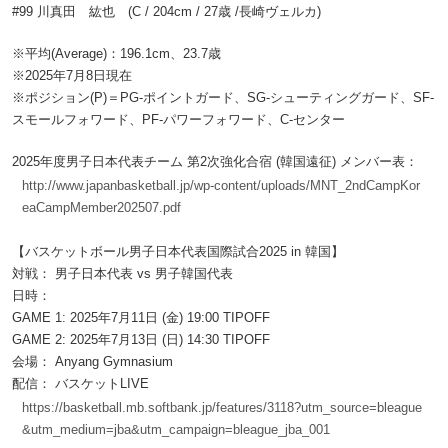
#99 川真田 紘也 (C / 204cm / 27歳 /長崎ヴェルカ)
※平均(Average)：196.1cm、23.7歳
※2025年7月8日現在
※ポジション(P)＝PG-ポイントガード、SG-シューティングガード、SF-
スモールフォワード、PF-パワーフォワード、C-センター
2025年度男子日本代表チーム 第2次強化合宿 (韓国遠征) メンバー表：
http://www.japanbasketball.jp/wp-content/uploads/MNT_2ndCampKor
eaCampMember202507.pdf
【バスケットボール男子日本代表国際試合2025 in 韓国】
対戦： 男子日本代表 vs 男子韓国代表
日時：
GAME 1: 2025年7月11日 (金) 19:00 TIPOFF
GAME 2: 2025年7月13日 (日) 14:30 TIPOFF
会場： Anyang Gymnasium
配信： バスケットLIVE
https://basketball.mb.softbank.jp/features/3118?utm_source=bleague
&utm_medium=jba&utm_campaign=bleague_jba_001