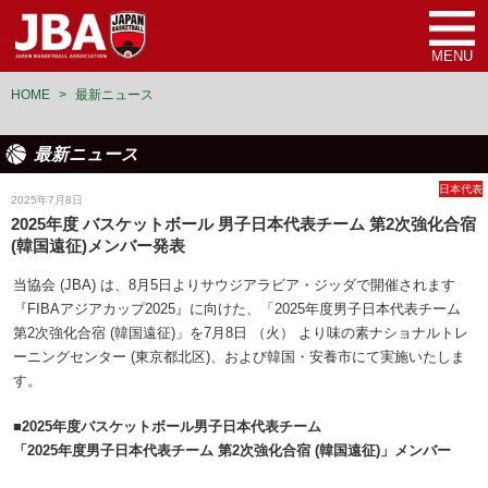
MENU
HOME
>
最新ニュース
最新ニュース
日本代表
2025年7月8日
2025年度 バスケットボール 男子日本代表チーム 第2次強化合宿
(韓国遠征)メンバー発表
当協会 (JBA) は、8月5日よりサウジアラビア・ジッダで開催されます
『FIBAアジアカップ2025』に向けた、「2025年度男子日本代表チーム
第2次強化合宿 (韓国遠征)」を7月8日 （火） より味の素ナショナルトレ
ーニングセンター (東京都北区)、および韓国・安養市にて実施いたしま
す。
■2025年度バスケットボール男子日本代表チーム
「2025年度男子日本代表チーム 第2次強化合宿 (韓国遠征)」メンバー