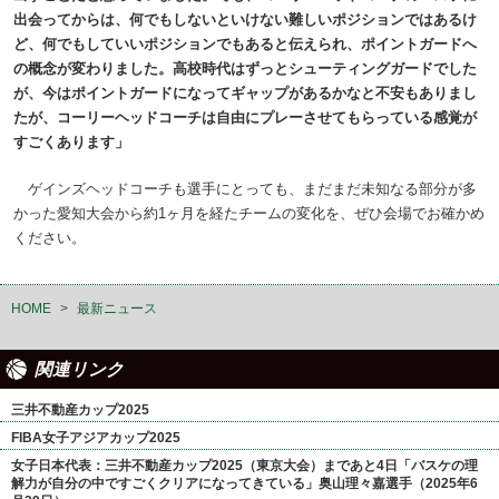
出会ってからは、何でもしないといけない難しいポジションではあるけ
ど、何でもしていいポジションでもあると伝えられ、ポイントガードへ
の概念が変わりました。高校時代はずっとシューティングガードでした
が、今はポイントガードになってギャップがあるかなと不安もありまし
たが、コーリーヘッドコーチは自由にプレーさせてもらっている感覚が
すごくあります」
ゲインズヘッドコーチも選手にとっても、まだまだ未知なる部分が多
かった愛知大会から約1ヶ月を経たチームの変化を、ぜひ会場でお確かめ
ください。
HOME
>
最新ニュース
関連リンク
三井不動産カップ2025
FIBA女子アジアカップ2025
女子日本代表：三井不動産カップ2025（東京大会）まであと4日「バスケの理
解力が自分の中ですごくクリアになってきている」奥山理々嘉選手（2025年6