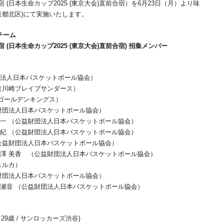
 (日本生命カップ2025 (東京大会)直前合宿）を6月23日（月）より味
京都北区)にて実施いたします。
チーム
宿 (日本生命カップ2025 (東京大会)直前合宿) 招集メンバー
団法人日本バスケットボール協会）
（川崎ブレイブサンダース）
球ゴールデンキングス）
財団法人日本バスケットボール協会）
晃一 （公益財団法人日本バスケットボール協会）
博紀 （公益財団法人日本バスケットボール協会）
公益財団法人日本バスケットボール協会）
古澤 美香 （公益財団法人日本バスケットボール協会）
ェルカ）
財団法人日本バスケットボール協会）
 瀬音 （公益財団法人日本バスケットボール協会）
/ 29歳 / サンロッカーズ渋谷)