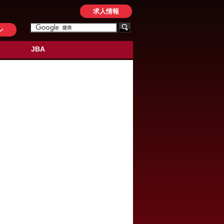
求人情報
ン
JBA