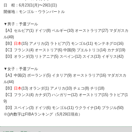
日 程：6月23日(月)〜29日(日)
開催地：モンゴル・ウランバートル
▼男子：予選プール
【A】セルビア(1) ドイツ(8) ベルギー(10) オーストラリア(27) マダガスカ
ル(49)
【B】
日本
(15) アメリカ(2) ラトビア(7) モンゴル(11) モンテネグロ(16)
【C】フランス(4) オーストリア(6) 中国(9) プエルトリコ(14) カナダ(19)
【D】オランダ(3) リトアニア(5) スペイン(12) スイス(13) イギリス(42)
▼女子：予選プール
【A】中国(2) ポーランド(5) イタリア(9) オーストラリア(16) マダガスカ
ル(44)
【B】
日本
(13) オランダ(1) アメリカ(10) チェコ(8) チリ(18)
【C】フランス(4) カナダ(7) ハンガリー(12) オーストリア(15) ラトビア(1
9)
【D】スペイン(3) ドイツ(6) モンゴル(11) ウクライナ(14) ブラジル(50)
※()内数字はFIBAランキング（5月29日現在）