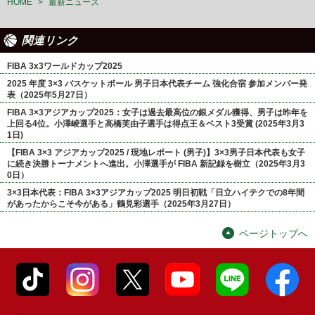
HOME
>
最新ニュース
関連リンク
FIBA 3x3ワールドカップ2025
2025 年度 3×3 バスケットボール 男子日本代表チーム 強化合宿 参加メンバー発
表（2025年5月27日）
FIBA 3×3アジアカップ2025：女子は過去最高位の銀メダル獲得、男子は昨年を
上回る4位。小澤崚選手と高橋芙由子選手は得点王＆ベスト3受賞 (2025年3月3
1日)
【FIBA 3×3 アジアカップ2025 / 現地レポート (男子)】3×3男子日本代表も女子
に続き決勝トーナメントへ進出。小澤選手が FIBA 新記録を樹立（2025年3月3
0日）
3×3日本代表：FIBA 3×3アジアカップ2025 明日初戦「日立ハイテクでの8年間
があったからこそ今がある」鶴見彩選手（2025年3月27日）
ページトップへ