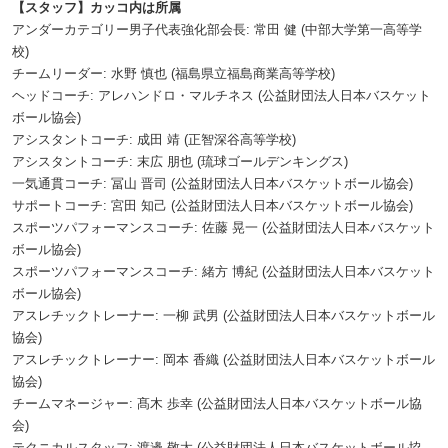
【スタッフ】カッコ内は所属
アンダーカテゴリー男子代表強化部会長: 常田 健 (中部大学第一高等学
校)
チームリーダー: 水野 慎也 (福島県立福島商業高等学校)
ヘッドコーチ: アレハンドロ・マルチネス (公益財団法人日本バスケット
ボール協会)
アシスタントコーチ: 成田 靖 (正智深谷高等学校)
アシスタントコーチ: 末広 朋也 (琉球ゴールデンキングス)
一気通貫コーチ: 冨山 晋司 (公益財団法人日本バスケットボール協会)
サポートコーチ: 宮田 知己 (公益財団法人日本バスケットボール協会)
スポーツパフォーマンスコーチ: 佐藤 晃一 (公益財団法人日本バスケット
ボール協会)
スポーツパフォーマンスコーチ: 緒方 博紀 (公益財団法人日本バスケット
ボール協会)
アスレチックトレーナー: 一柳 武男 (公益財団法人日本バスケットボール
協会)
アスレチックトレーナー: 岡本 香織 (公益財団法人日本バスケットボール
協会)
チームマネージャー: 髙木 歩幸 (公益財団法人日本バスケットボール協
会)
テクニカルスタッフ: 渡邊 敬太 (公益財団法人日本バスケットボール協