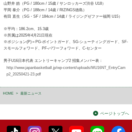
山野井 皓（PG / 180cm / 15歳 / サンロッカーズ渋谷 U18）
平岡 泰介（PG / 188cm / 14歳 / RIZINGS徳島）
有田 直生（SG・SF / 184cm / 14歳 / ライジングゼファー福岡 U15）
※平均：186.2cm、15.3歳
※所属は2025年4月21日現在
※ポジション(P)＝PG-ポイントガード、SG-シューティングガード、SF-
スモールフォワード、PF-パワーフォワード、C-センター
男子U16日本代表 エントリーキャンプ2 招集メンバー表：
http://www.japanbasketball.jp/wp-content/uploads/MU16NT_EntryCam
p2_20250421-23.pdf
HOME
>
最新ニュース
ページトップへ