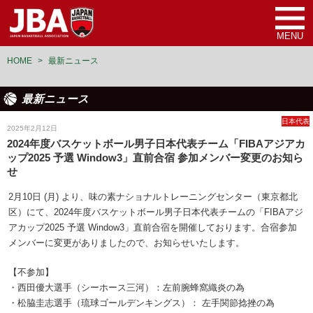
MENU
HOME
>
最新ニュース
最新ニュース
日本代表
2025年2月12日
2024年度バスケットボール男子日本代表チーム「FIBAアジアカ
ップ2025 予選 Window3」直前合宿 参加メンバー変更のお知ら
せ
2月10日 (月) より、味の素ナショナルトレーニングセンター（東京都北
区）にて、2024年度バスケットボール男子日本代表チームの「FIBAアジ
アカップ2025 予選 Window3」直前合宿を開催しております。合宿参加
メンバーに変更がありましたので、お知らせいたします。
【不参加】
・西田優大選手（シーホース三河）：左前腕蜂窩織炎の為
・松脇圭志選手（琉球ゴールデンキングス）： 左手関節捻挫の為