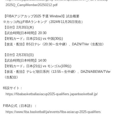
2025Q_CampMember20250212.pdf
【FIBAアジアカップ2025 予選 Window3】試合概要
※カッコ内はFIBAランキング（2024年11月26日現在）
【日付】2月20日(木)
【試合時間(日本時間)】20:30
【対戦カード』日本(21位) vs 中国(30位)
【放送・配信】BS日テレ《20:30～生中継》、DAZN/TVer《生配信》
【日付】2月23日(日)
【試合時間(日本時間)】14:00
【対戦カード』日本(21位) vs モンゴル(109位)
【放送・配信】テレビ朝日系列《13:55～生中継》、DAZN/ABEMA/TVer
《生配信》
特設サイト：
https://fibabasketballasiacup2025-qualifiers.japanbasketball.jp/
FIBA公式（日本語）：
https://www.fiba.basketball/ja/events/fiba-asiacup-2025-qualifiers