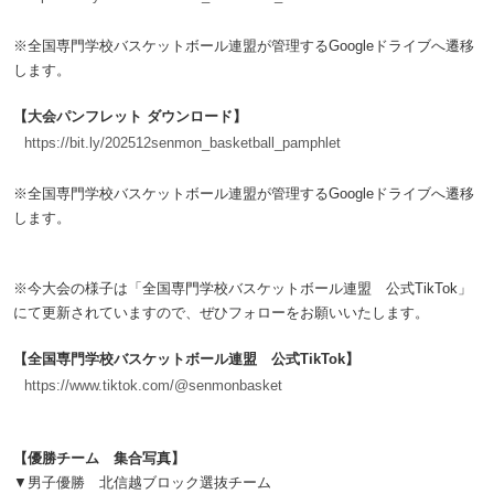
※全国専門学校バスケットボール連盟が管理するGoogleドライブへ遷移
します。
【大会パンフレット ダウンロード】
https://bit.ly/202512senmon_basketball_pamphlet
※全国専門学校バスケットボール連盟が管理するGoogleドライブへ遷移
します。
※今大会の様子は「全国専門学校バスケットボール連盟 公式TikTok」
にて更新されていますので、ぜひフォローをお願いいたします。
【全国専門学校バスケットボール連盟 公式TikTok】
https://www.tiktok.com/@senmonbasket
【優勝チーム 集合写真】
▼男子優勝 北信越ブロック選抜チーム