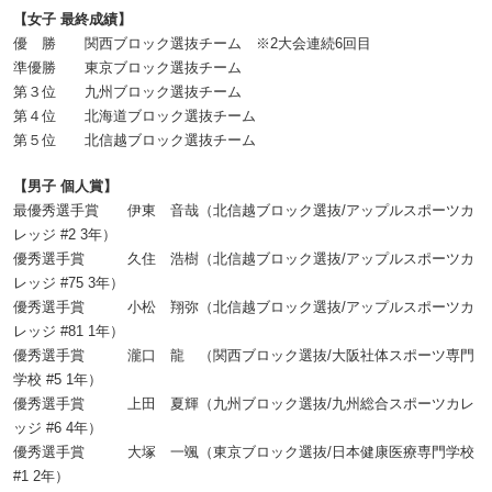
【女子 最終成績】
優 勝 関西ブロック選抜チーム ※2大会連続6回目
準優勝 東京ブロック選抜チーム
第３位 九州ブロック選抜チーム
第４位 北海道ブロック選抜チーム
第５位 北信越ブロック選抜チーム
【男子 個人賞】
最優秀選手賞 伊東 音哉（北信越ブロック選抜/アップルスポーツカ
レッジ #2 3年）
優秀選手賞 久住 浩樹（北信越ブロック選抜/アップルスポーツカ
レッジ #75 3年）
優秀選手賞 小松 翔弥（北信越ブロック選抜/アップルスポーツカ
レッジ #81 1年）
優秀選手賞 瀧口 龍 （関西ブロック選抜/大阪社体スポーツ専門
学校 #5 1年）
優秀選手賞 上田 夏輝（九州ブロック選抜/九州総合スポーツカレ
ッジ #6 4年）
優秀選手賞 大塚 一颯（東京ブロック選抜/日本健康医療専門学校
#1 2年）