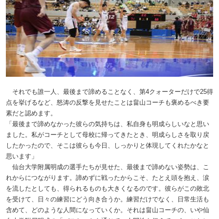
それでも誰一人、最後まで諦めることなく、第4クォーターだけで25得
点を挙げるなど、怒涛の反撃を見せたことは畠山コーチも褒めるべき要
素だと認めます。
「最後まで諦めなかった彼らの気持ちは、私自身も明成らしいなと思い
ました。私がコーチとして母校に帰ってきたとき、明成らしさを取り戻
したかったので、そこは彼らも今日、しっかりと体現してくれたかなと
思います」
仙台大学附属明成の選手たちが見せた、最後まで諦めない姿勢は、こ
れからにつながります。諦めずに戦ったからこそ、たとえ頭を抱え、涙
を流したとしても、得られるものも大きくなるのです。彼らがこの敗北
を受けて、日々の練習にどう向き合うか。練習だけでなく、日常生活も
含めて、どのような人間になっていくか。それは畠山コーチの、いや仙