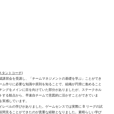
スタントコーチ)
コーチ養成講習会を受講し、「チームマネジメントの基礎を学ぶ」ことができ
ーム作りに必要な知識や原則を知ることで、組織が円滑に進めること
チングをメインに目を向けていた部分がありましたが、ステークホル
トする観点から、早速自チームで意図的に活かすことができていま
を実感しています。
レベルの学びがありました。ゲームセンスでは実際に B リーグの試
垣間見ることができたのが貴重な経験となりました。素晴らしい学び