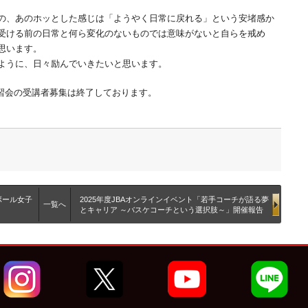
の、あのホッとした感じは「ようやく日常に戻れる」という安堵感か
受ける前の日常と何ら変化のないものでは意味がないと自らを戒め
思います。
ように、日々励んでいきたいと思います。
養成講習会の受講者募集は終了しております。
ボール女子
2025年度JBAオンラインイベント「若手コーチが語る夢
一覧へ
とキャリア ～バスケコーチという選択肢～」開催報告