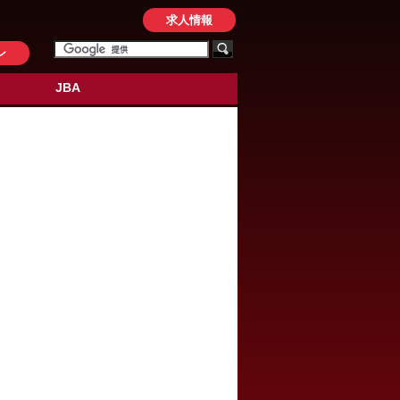
求人情報
ン
JBA