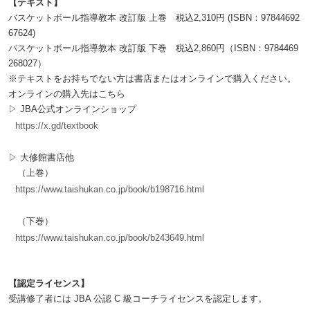
【テキスト】
バスケットボール指導教本 改訂版 上巻 税込2,310円 (ISBN：97844692
67624)
バスケットボール指導教本 改訂版 下巻 税込2,860円（ISBN：9784469
268027）
※テキストをお持ちでない方は書店またはオンラインで購入ください。
オンラインの購入先はこちら
▷ JBA公式オンラインショップ
https://x.gd/textbook
▷ 大修館書店他
（上巻）
https://www.taishukan.co.jp/book/b198716.html
（下巻）
https://www.taishukan.co.jp/book/b243649.html
【認定ライセンス】
受講修了者には JBA 公認 C 級コーチライセンスを認定します。