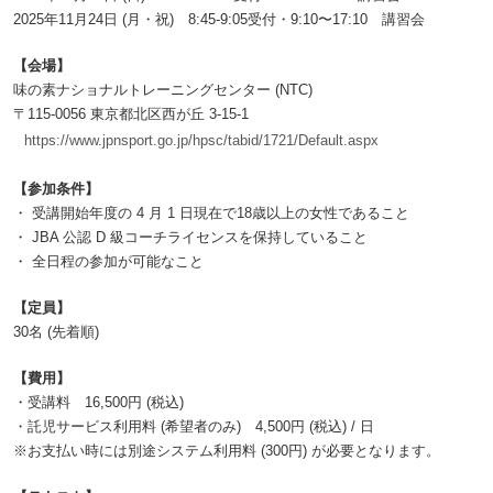
2025年11月24日 (月・祝) 8:45-9:05受付・9:10〜17:10 講習会
【会場】
味の素ナショナルトレーニングセンター (NTC)
〒115-0056 東京都北区西が丘 3-15-1
https://www.jpnsport.go.jp/hpsc/tabid/1721/Default.aspx
【参加条件】
・ 受講開始年度の 4 月 1 日現在で18歳以上の女性であること
・ JBA 公認 D 級コーチライセンスを保持していること
・ 全日程の参加が可能なこと
【定員】
30名 (先着順)
【費用】
・受講料 16,500円 (税込)
・託児サービス利用料 (希望者のみ) 4,500円 (税込) / 日
※お支払い時には別途システム利用料 (300円) が必要となります。