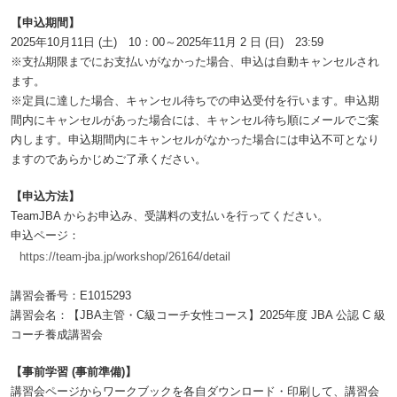
【申込期間】
2025年10月11日 (土) 10：00～2025年11月 2 日 (日) 23:59
※支払期限までにお支払いがなかった場合、申込は自動キャンセルされ
ます。
※定員に達した場合、キャンセル待ちでの申込受付を行います。申込期
間内にキャンセルがあった場合には、キャンセル待ち順にメールでご案
内します。申込期間内にキャンセルがなかった場合には申込不可となり
ますのであらかじめご了承ください。
【申込方法】
TeamJBA からお申込み、受講料の支払いを行ってください。
申込ページ：
https://team-jba.jp/workshop/26164/detail
講習会番号：E1015293
講習会名：【JBA主管・C級コーチ女性コース】2025年度 JBA 公認 C 級
コーチ養成講習会
【事前学習 (事前準備)】
講習会ページからワークブックを各自ダウンロード・印刷して、講習会