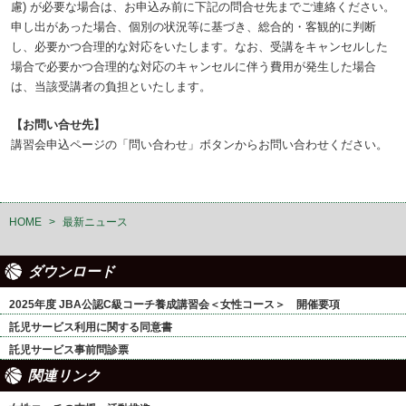
慮) が必要な場合は、お申込み前に下記の問合せ先までご連絡ください。
申し出があった場合、個別の状況等に基づき、総合的・客観的に判断
し、必要かつ合理的な対応をいたします。なお、受講をキャンセルした
場合で必要かつ合理的な対応のキャンセルに伴う費用が発生した場合
は、当該受講者の負担といたします。
【お問い合せ先】
講習会申込ページの「問い合わせ」ボタンからお問い合わせください。
HOME
>
最新ニュース
ダウンロード
2025年度 JBA公認C級コーチ養成講習会＜女性コース＞ 開催要項
託児サービス利用に関する同意書
託児サービス事前問診票
関連リンク