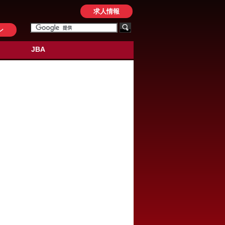
求人情報
ン
JBA