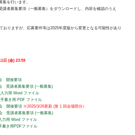
募集を行います。
受講者募集要項（一般募集）をダウンロードし、内容を確認のうえ
しておりますが、応募要件等は2025年度版から変更となる可能性があり
1日 (金) 23:59
習会 開催要項
習会 受講者募集要項 (一般募集)
_入力用 Word ファイル
_手書き用 PDF ファイル
講習会 開催要項
※2025/3/26更新 (第 1 回会場部分）
習会 受講者募集要項 (一般募集)
入力用 Word ファイル
_手書き用PDFファイル