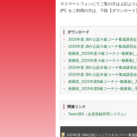
※スマートフォンにてご覧の方は上記より
(PC をご利用の方は、下段【ダウンロー
ダウンロード
2025年度 JBA 公認 A 級コーチ養成講
2025年度 JBA 公認 A 級コーチ養成講
推薦状_2025年度 A 級コーチ (一般募集)_
推薦状_2025年度 A 級コーチ (一般募集)
2025年度 JBA 公認 B 級コーチ養成
2025年度 JBA 公認 B 級コーチ養成講
推薦状_2025年度B級コーチ (一般募集)_入
推薦状_2025年度B級コーチ (一般募集)
関連リンク
TeamJBA（会員登録管理システム）
2024年度 JBA公認ジュニアエキスパート養