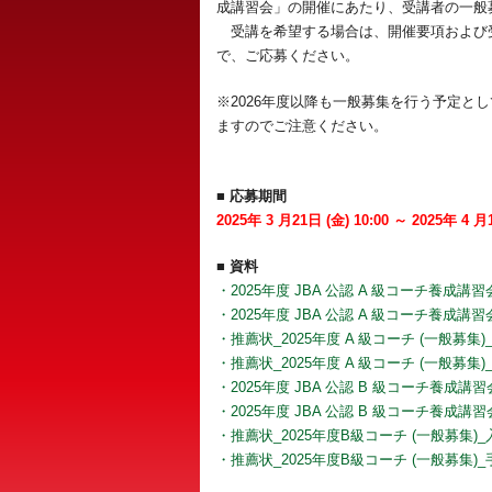
成講習会」の開催にあたり、受講者の一般
受講を希望する場合は、開催要項および
で、ご応募ください。
※2026年度以降も一般募集を行う予定と
ますのでご注意ください。
■ 応募期間
2025年 3 月21日 (金) 10:00 ～ 2025年 4 月1
■ 資料
・2025年度 JBA 公認 A 級コーチ養成講
・2025年度 JBA 公認 A 級コーチ養成講
・推薦状_2025年度 A 級コーチ (一般募集)
・推薦状_2025年度 A 級コーチ (一般募集)
・2025年度 JBA 公認 B 級コーチ養成
・2025年度 JBA 公認 B 級コーチ養成講
・推薦状_2025年度B級コーチ (一般募集)_
・推薦状_2025年度B級コーチ (一般募集)