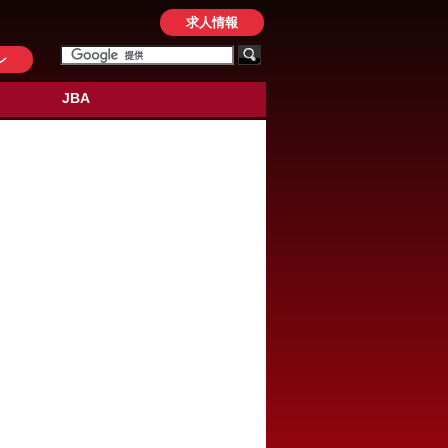
求人情報
ン
JBA