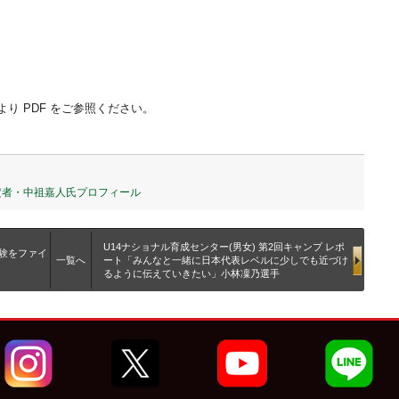
り PDF をご参照ください。
内定者・中祖嘉人氏プロフィール
U14ナショナル育成センター(男女) 第2回キャンプ レポ
経験をファイ
一覧へ
ート「みんなと一緒に日本代表レベルに少しでも近づけ
るように伝えていきたい」小林凜乃選手