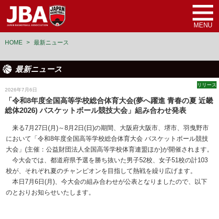
MENU
HOME
>
最新ニュース
最新ニュース
リリース
2026年7月6日
「令和8年度全国高等学校総合体育大会(夢へ躍進 青春の夏 近畿
総体2026) バスケットボール競技大会」組み合わせ発表
来る7月27日(月)～8月2日(日)の期間、大阪府大阪市、堺市、羽曳野市
において「令和8年度全国高等学校総合体育大会 バスケットボール競技
大会」(主催：公益財団法人全国高等学校体育連盟ほか)が開催されます。
今大会では、都道府県予選を勝ち抜いた男子52校、女子51校の計103
校が、それぞれ夏のチャンピオンを目指して熱戦を繰り広げます。
本日7月6日(月)、今大会の組み合わせが公表となりましたので、以下
のとおりお知らせいたします。