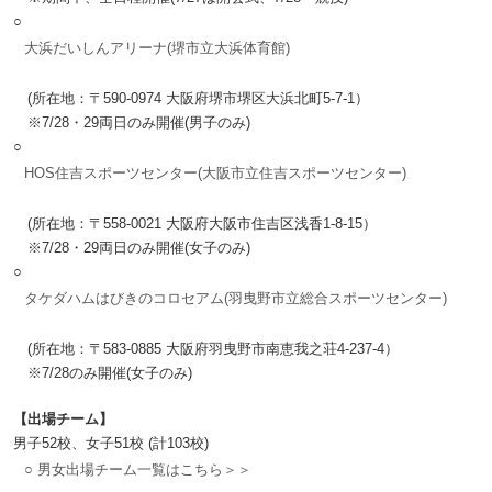
○
大浜だいしんアリーナ(堺市立大浜体育館)
(所在地：〒590-0974 大阪府堺市堺区大浜北町5-7-1）
※7/28・29両日のみ開催(男子のみ)
○
HOS住吉スポーツセンター(大阪市立住吉スポーツセンター)
(所在地：〒558-0021 大阪府大阪市住吉区浅香1-8-15）
※7/28・29両日のみ開催(女子のみ)
○
タケダハムはびきのコロセアム(羽曳野市立総合スポーツセンター)
(所在地：〒583-0885 大阪府羽曳野市南恵我之荘4-237-4）
※7/28のみ開催(女子のみ)
【出場チーム】
男子52校、女子51校 (計103校)
○ 男女出場チーム一覧はこちら＞＞