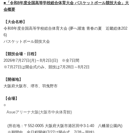
■「令和8年度全国高等学校総合体育大会 バスケットボール競技大会」大
会概要
【大会名称】
令和8年度全国高等学校総合体育大会 (夢へ躍進 青春の夏 近畿総体202
6)
バスケットボール競技大会
【競技会場・日程】
2026年7月27日(月)～8月2日(日) ※全7日間
※7月27日は開会式のみ、競技は7月28日～8月2日
【開催地】
大阪府大阪市、堺市、羽曳野市
【会場】
○
Asueアリーナ大阪(大阪市中央体育館)
(所在地：〒552-0005 大阪府大阪市港区田中3-1-40 八幡屋公園内)
※期間中、全日程開催(7/27は開会式、7/28～競技)