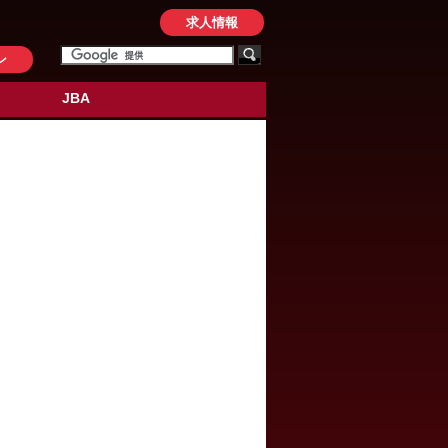
求人情報
ン
JBA