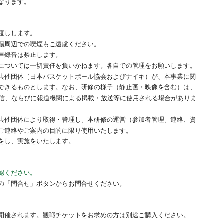
なります。
渡しします。
場周辺での喫煙もご遠慮ください。
声録音は禁止します。
については一切責任を負いかねます。各自での管理をお願いします。
共催団体（日本バスケットボール協会およびナイキ）が、本事業に関
できるものとします。なお、研修の様子（静止画・映像を含む）は、
発信、ならびに報道機関による掲載・放送等に使用される場合がありま
共催団体により取得・管理し、本研修の運営（参加者管理、連絡、資
ご連絡やご案内の目的に限り使用いたします。
をし、実施をいたします。
認ください。
の「問合せ」ボタンからお問合せください。
開催されます。観戦チケットをお求めの方は別途ご購入ください。