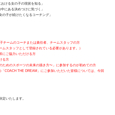
における女の子の現状を知る」
の中にある決めつけに気づく」
女の子が続けたくなるコーチング」
18女子チームのコーチまたは責任者、チームスタッフの方
ームスタッフとして登録されている必要があります。）
等にご協力いただける方
ける方
〜女の子のためのスポーツの未来の描き方〜」に参加するのが初めての方
「COACH THE DREAM」にご参加いただいた皆様については、今回
決定いたします。