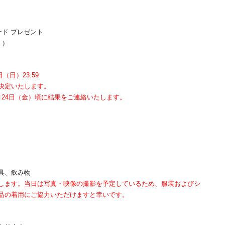
ド プレゼント
。）
日（日）23:59
決定いたします。
24日（金）頃に結果をご連絡いたします。
具、飲み物
します。当日は写真・映像の撮影を予定しているため、服装およびシ
品の着用にご協力いただけますと幸いです。