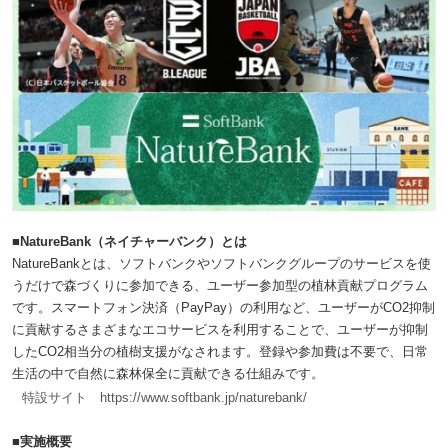
■NatureBank（ネイチャーバンク）とは
NatureBankとは、ソフトバンクやソフトバンクグループのサービスを使
うだけで森づくりに参加できる、ユーザー参加型の植林貢献プログラム
です。スマートフォン決済（PayPay）の利用など、ユーザーがCO2抑制
に貢献するさまざまなエコサービスを利用することで、ユーザーが抑制
したCO2相当分の植樹支援がなされます。登録や参加費は不要で、日常
生活の中で自然に森林保全に貢献できる仕組みです。
特設サイト https://www.softbank.jp/naturebank/
■実施概要