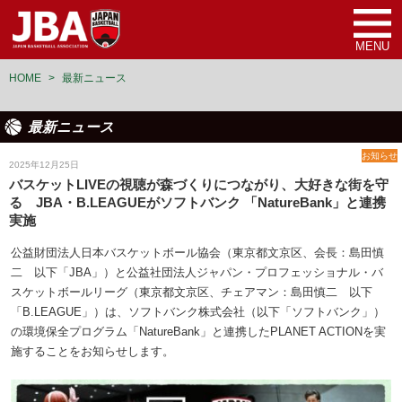
MENU
HOME
>
最新ニュース
最新ニュース
お知らせ
2025年12月25日
バスケットLIVEの視聴が森づくりにつながり、大好きな街を守
る JBA・B.LEAGUEがソフトバンク 「NatureBank」と連携
実施
公益財団法人日本バスケットボール協会（東京都文京区、会長：島田慎
二 以下「JBA」）と公益社団法人ジャパン・プロフェッショナル・バ
スケットボールリーグ（東京都文京区、チェアマン：島田慎二 以下
「B.LEAGUE」）は、ソフトバンク株式会社（以下「ソフトバンク」）
の環境保全プログラム「NatureBank」と連携したPLANET ACTIONを実
施することをお知らせします。