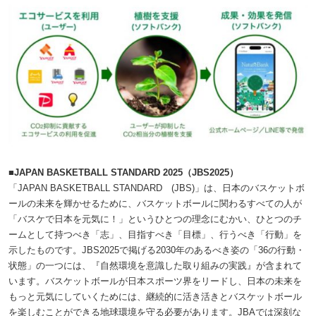
■JAPAN BASKETBALL STANDARD 2025（JBS2025）
「JAPAN BASKETBALL STANDARD (JBS)」は、日本のバスケットボ
ールの未来を輝かせるために、バスケットボールに関わるすべての人が
「バスケで日本を元気に！」というひとつの理念にむかい、ひとつのチ
ームとして持つべき「志」、目指すべき「目標」、行うべき「行動」を
示したものです。JBS2025で掲げる2030年のあるべき姿の「36の行動・
状態」の一つには、『自然環境を意識した取り組みの実践』が含まれて
います。バスケットボールが日本スポーツ界をリードし、日本の未来を
もっと元気にしていくためには、継続的に活き活きとバスケットボール
を楽しむことができる地球環境を守る必要があります。JBAでは深刻な