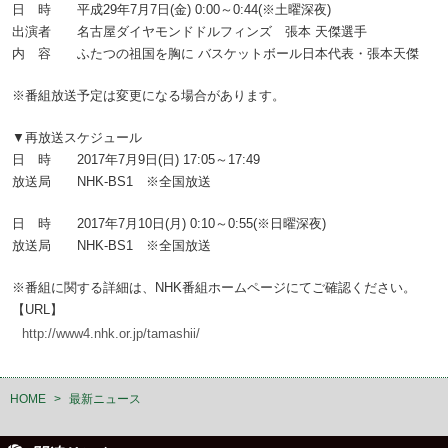
日 時 平成29年7月7日(金) 0:00～0:44(※土曜深夜)
出演者 名古屋ダイヤモンドドルフィンズ 張本 天傑選手
内 容 ふたつの祖国を胸に バスケットボール日本代表・張本天傑
※番組放送予定は変更になる場合があります。
▼再放送スケジュール
日 時 2017年7月9日(日) 17:05～17:49
放送局 NHK-BS1 ※全国放送
日 時 2017年7月10日(月) 0:10～0:55(※日曜深夜)
放送局 NHK-BS1 ※全国放送
※番組に関する詳細は、NHK番組ホームページにてご確認ください。
【URL】
http://www4.nhk.or.jp/tamashii/
HOME
>
最新ニュース