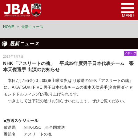
MENU
HOME
>
最新ニュース
最新ニュース
メディア
2017年7月7日
NHK「アスリートの魂」 平成29年度男子日本代表チーム 張
本天傑選手 出演のお知らせ
本日7月7日(金) 0：00(※土曜深夜)より放送のNHK「アスリートの魂」
に、AKATSUKI FIVE 男子日本代表チームの張本天傑選手(名古屋ダイヤ
モンドドルフィンズ)が取り上げられます。
つきましては下記の通りお知らせいたします。ぜひご覧ください。
■放送スケジュール
放送局 NHK-BS1 ※全国放送
番組名 アスリートの魂