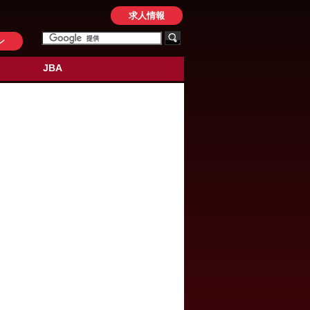
求人情報
ン
JBA