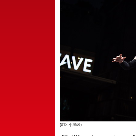
(#13 小澤崚)