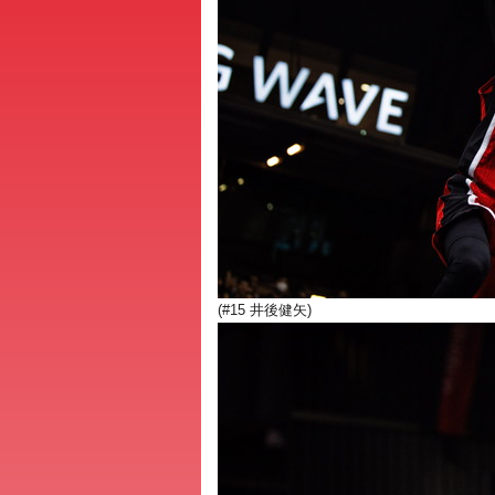
(#15 井後健矢)