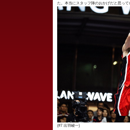
た。本当にスタッフ陣のおかげだと思って
(#7 出羽崚一)