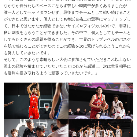
なかなか自分たちのペースにならず苦しい時間帯が多くありましたが、
誰一人としてヘッドダウンせず、最後までチームとして戦い続けること
ができたと思います。個人としても毎試合格上の選手にマッチアップし
て、日本ではなかなか経験できないサイズやフィジカルの中で、非常に
良い刺激をもらうことができました。その中で、個人としてもチームと
してもたくさんの課題を得ることができ、世界のトップレベルのバスケ
を肌で感じることができたのでこの経験を次に繋げられるようこれから
も努力していきたいです。
そして、このような素晴らしい大会に参加させていただきこれ以上ない
沢山の経験を積ませていただいたことに心から感謝し、次は世界相手に
も勝利を掴み取れるように頑張っていきたいです。」