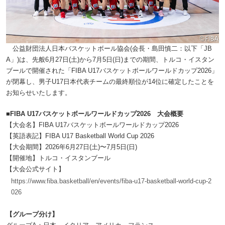
公益財団法人日本バスケットボール協会(会長・島田慎二：以下「JB
A」)は、先般6月27日(土)から7月5日(日)までの期間、トルコ・イスタン
ブールで開催された「FIBA U17バスケットボールワールドカップ2026」
が閉幕し、男子U17日本代表チームの最終順位が14位に確定したことを
お知らせいたします。
■FIBA U17バスケットボールワールドカップ2026 大会概要
【大会名】FIBA U17バスケットボールワールドカップ2026
【英語表記】FIBA U17 Basketball World Cup 2026
【大会期間】2026年6月27日(土)〜7月5日(日)
【開催地】トルコ・イスタンブール
【大会公式サイト】
https://www.fiba.basketball/en/events/fiba-u17-basketball-world-cup-2
026
【グループ分け】