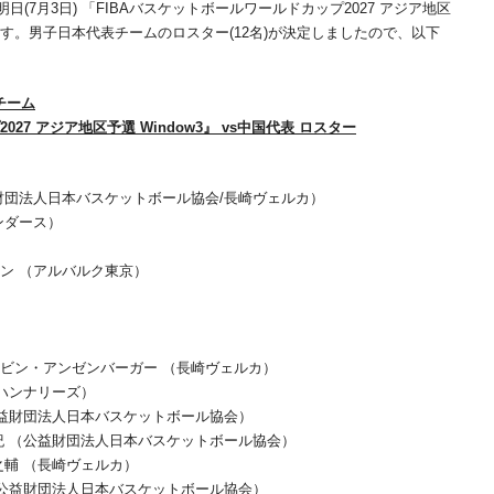
7月3日) 「FIBAバスケットボールワールドカップ2027 アジア地区
みます。男子日本代表チームのロスター(12名)が決定しましたので、以下
チーム
7 アジア地区予選 Window3』 vs中国代表 ロスター
財団法人日本バスケットボール協会/長崎ヴェルカ）
ンダース）
）
ン （アルバルク東京）
ビン・アンゼンバーガー （長崎ヴェルカ）
都ハンナリーズ）
公益財団法人日本バスケットボール協会）
紀 （公益財団法人日本バスケットボール協会）
之輔 （長崎ヴェルカ）
（公益財団法人日本バスケットボール協会）