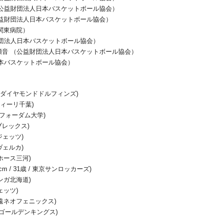
（公益財団法人日本バスケットボール協会）
公益財団法人日本バスケットボール協会）
本関東病院）
財団法人日本バスケットボール協会）
瀬音 （公益財団法人日本バスケットボール協会）
日本バスケットボール協会）
/ 名古屋ダイヤモンドドルフィンズ)
アルティーリ千葉)
 / フォーダム大学)
都宮ブレックス)
葉ジェッツ)
崎ヴェルカ)
シーホース三河)
cm / 31歳 / 東京サンロッカーズ)
レバンガ北海道)
ジェッツ)
 / 三遠ネオフェニックス)
/ 琉球ゴールデンキングス)