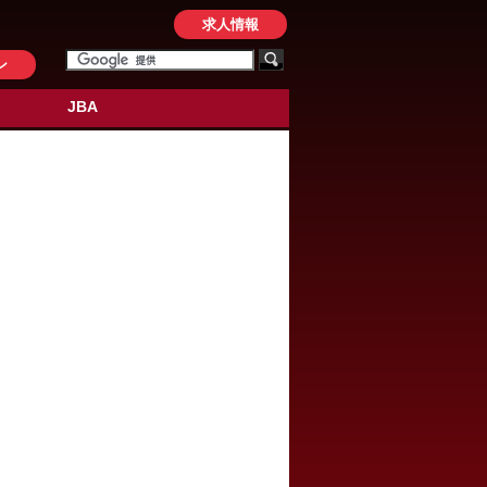
求人情報
ン
JBA