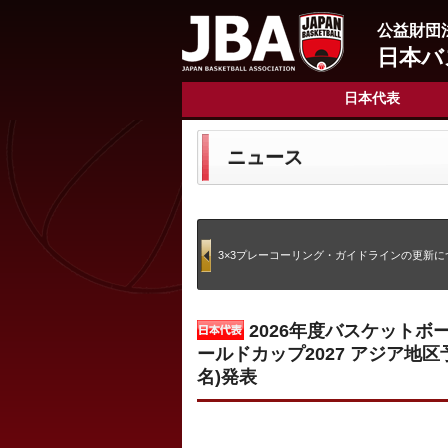
公益財団
日本バ
日本代表
ニュース
3×3プレーコーリング・ガイドラインの更新に
2026年度バスケットボ
ールドカップ2027 アジア地区予
名)発表