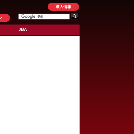
求人情報
ン
JBA