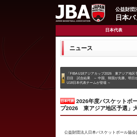
公益財団
日本バ
日本代表
ニュース
「FIBA U18アジアカップ2026 東アジア地
日目 試合結果 ～ 中国、韓国が先勝。明日
U18日本代表チームが登場 ～
2026年度バスケットボー
プ2026 東アジア地区予選
公益財団法人日本バスケットボール協会(会