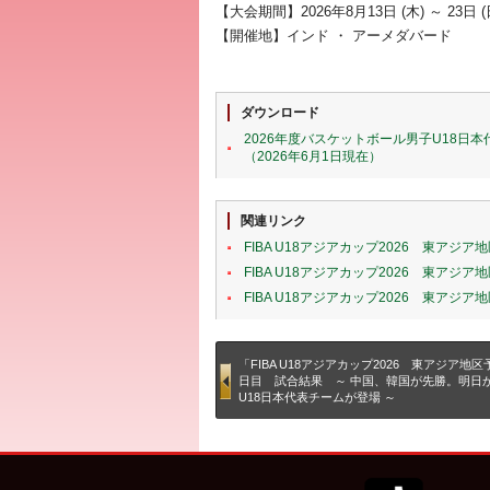
【大会期間】2026年8月13日 (木) ～ 23日 (
【開催地】インド ・ アーメダバード
ダウンロード
2026年度バスケットボール男子U18日本代
（2026年6月1日現在）
関連リンク
FIBA U18アジアカップ2026 東アジ
FIBA U18アジアカップ2026 東ア
FIBA U18アジアカップ2026 東アジア
「FIBA U18アジアカップ2026 東アジア地
日目 試合結果 ～ 中国、韓国が先勝。明日
U18日本代表チームが登場 ～