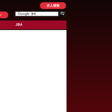
求人情報
ン
JBA