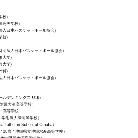
学校)
濠高等学校)
団法人日本バスケットボール協会)
学校)
益財団法人日本バスケットボール協会)
修大学)
立教大学)
形外科)
団法人日本バスケットボール協会)
琉球ゴールデンキングス U18）
福岡大学附属大濠高等学校）
福岡第一高等学校）
/ 福岡大学附属大濠高等学校）
a Lutheran School of Omaha）
m / 18歳 / 沖縄県立沖縄水産高等学校）