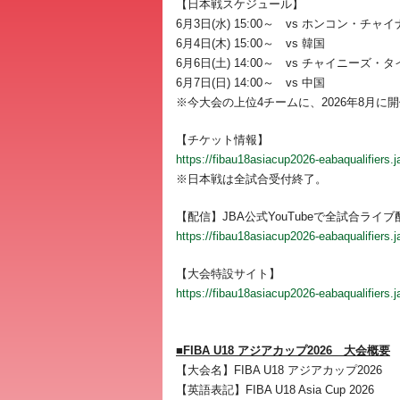
【日本戦スケジュール】
6月3日(水) 15:00～ vs ホンコン・チャイ
6月4日(木) 15:00～ vs 韓国
6月6日(土) 14:00～ vs チャイニーズ・
6月7日(日) 14:00～ vs 中国
※今大会の上位4チームに、2026年8月に
【チケット情報】
https://fibau18asiacup2026-eabaqualifiers.j
※日本戦は全試合受付終了。
【配信】JBA公式YouTubeで全試合ライブ
https://fibau18asiacup2026-eabaqualifiers.j
【大会特設サイト】
https://fibau18asiacup2026-eabaqualifiers.j
■FIBA U18 アジアカップ2026 大会概要
【大会名】FIBA U18 アジアカップ2026
【英語表記】FIBA U18 Asia Cup 2026