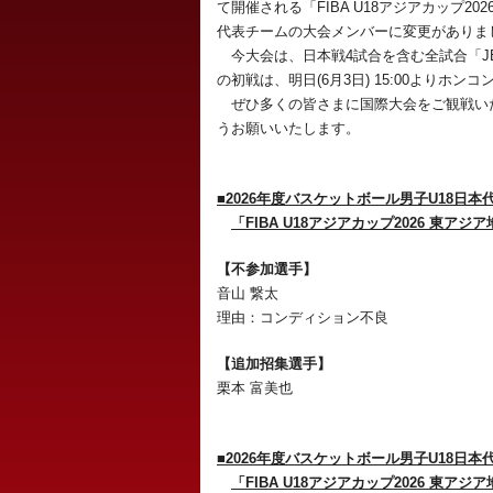
て開催される「FIBA U18アジアカップ
代表チームの大会メンバーに変更がありま
今大会は、日本戦4試合を含む全試合「JBA
の初戦は、明日(6月3日) 15:00よりホ
ぜひ多くの皆さまに国際大会をご観戦いた
うお願いいたします。
■2026年度バスケットボール男子U18日本
「FIBA U18アジアカップ2026 東
【不参加選手】
音山 繋太
理由：コンディション不良
【追加招集選手】
栗本 富美也
■2026年度バスケットボール男子U18日本
「FIBA U18アジアカップ2026 東ア