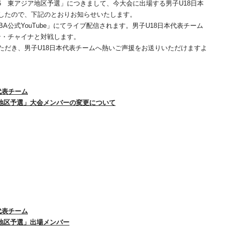
2026 東アジア地区予選」につきまして、今大会に出場する男子U18日本
したので、下記のとおりお知らせいたします。
公式YouTube」にてライブ配信されます。男子U18日本代表チーム
ンコン・チャイナと対戦します。
だき、男子U18日本代表チームへ熱いご声援をお送りいただけますよ
代表チーム
アジア地区予選」大会メンバーの変更について
代表チーム
ジア地区予選」出場メンバー